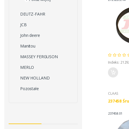
DEUTZ-FAHR
JCB
John deere
Manitou
MASSEY FERGUSON
Indeks: 212
MERLO
NEW HOLLAND
Pozostałe
CLAAS
237458 Śr
237458.01