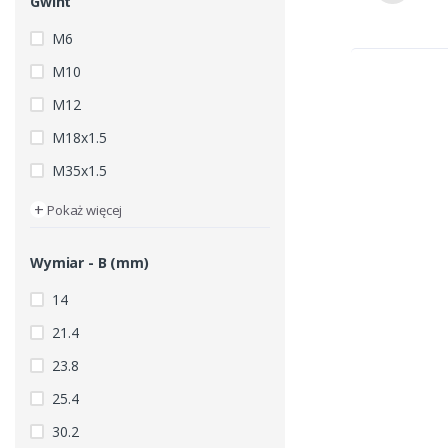
Gwint
M6
M10
M12
M18x1.5
M35x1.5
+
Pokaż więcej
Wymiar - B (mm)
14
21.4
23.8
25.4
30.2