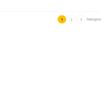
Następna
1
2
3