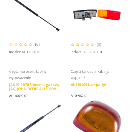
(0)
(0)
Indeks: AL33170.01
Indeks: AL32070.01
Części karoseri, kabiny,
Części karoseri, kabiny,
wyposażenie
wyposażenie
JAG99-1070 Siłownik gazowy
AL119405 Lampa tył
JAG, JOHN DEERE AL160699
AL82634
AL160699.01
B104967.01