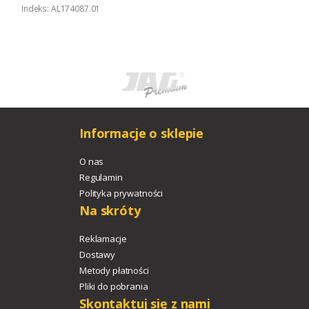
Indeks: AL174087.01
Informacje o sklepie
O nas
Regulamin
Polityka prywatności
Na skróty
Reklamacje
Dostawy
Metody płatności
Pliki do pobrania
Skontaktuj się z nami