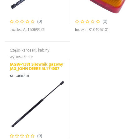
(0)
(0)
Indeks: AL160699.01
Indeks: B104967.01
Części karoseri, kabiny,
wyposażenie
JAG99-1381 Siłownik gazowy
JAG, JOHN DEERE AL174087
AL151878
AL174087.01
(0)