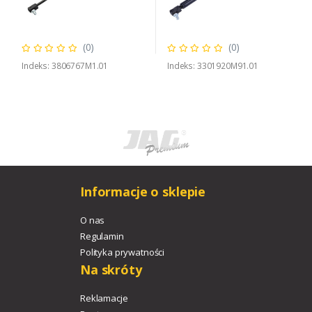
(0)
(0)
Indeks: 3806767M1.01
Indeks: 3301920M91.01
Informacje o sklepie
O nas
Regulamin
Polityka prywatności
Na skróty
Reklamacje