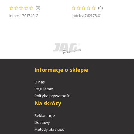
(0)
(0)
Indeks: 701740-G
Indeks: 762175.01
Informacje o sklepie
O nas
Regulamin
Polityka prywatności
Na skróty
Reklamacje
Dostawy
Metody płatności