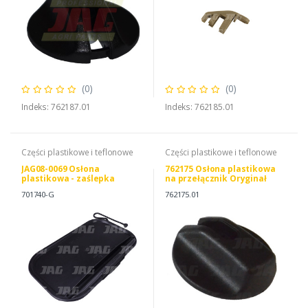
(0)
(0)
Indeks: 762187.01
Indeks: 762185.01
Części plastikowe i teflonowe
Części plastikowe i teflonowe
JAG08-0069 Osłona
762175 Osłona plastikowa
plastikowa - zaślepka
na przełącznik Oryginał
CLAAS
701740-G
762175.01