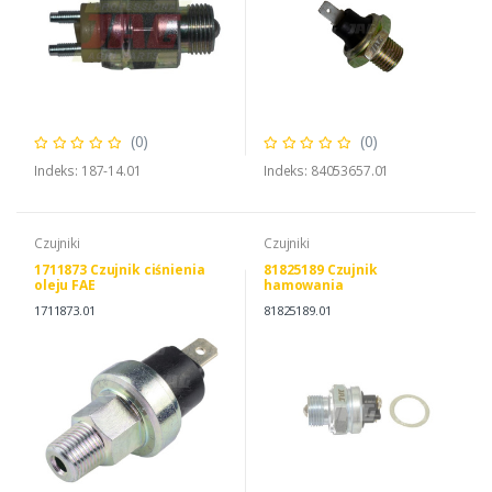
(0)
(0)
Indeks: 187-14.01
Indeks: 84053657.01
Czujniki
Czujniki
1711873 Czujnik ciśnienia
81825189 Czujnik
oleju FAE
hamowania
1711873.01
81825189.01