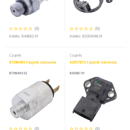
(0)
(0)
Indeks: B40883.01
Indeks: 82030048.01
Czujniki
Czujniki
87395493 Czujnik ciśnienia
82017873 Czujnik ciśnienia
87395493.02
B60587.01
(0)
(0)