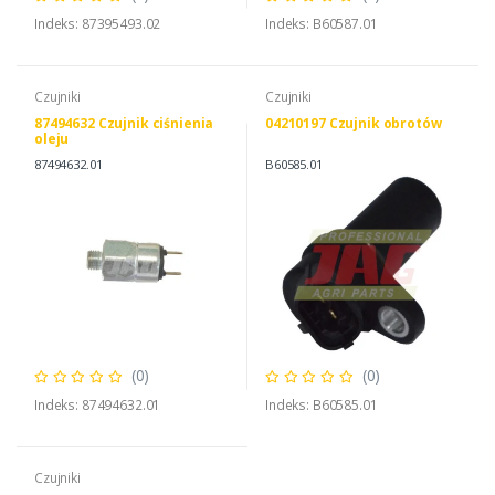
Indeks: 87395493.02
Indeks: B60587.01
Czujniki
Czujniki
87494632 Czujnik ciśnienia
04210197 Czujnik obrotów
oleju
87494632.01
B60585.01
(0)
(0)
Indeks: 87494632.01
Indeks: B60585.01
Czujniki