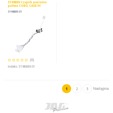
5198889 Czujnik poziomu
paliwa COBO, CASE IH
5198889
5198889.01
(0)
Indeks: 5198889.01
Następna
1
2
3