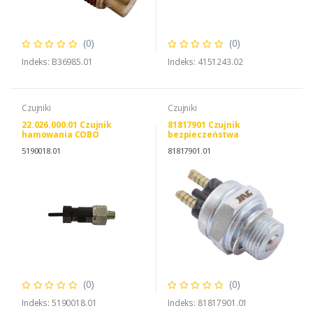
(0)
(0)
Indeks: B36985.01
Indeks: 4151243.02
Czujniki
Czujniki
22.026.000.01 Czujnik
81817901 Czujnik
hamowania COBO
bezpieczeństwa
5190018.01
81817901.01
(0)
(0)
Indeks: 5190018.01
Indeks: 81817901.01