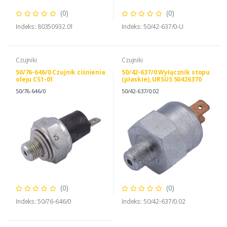
(0)
(0)
Indeks: 80350932.01
Indeks: 50/42-637/0-U
Czujniki
Czujniki
50/76-646/0 Czujnik ciśnienia
50/42-637/0 Wyłącznik stopu
oleju CS1-01
(płaskie), URSUS 50426370
0050/42-637/0
50/76-646/0
50/42-637/0.02
(0)
(0)
Indeks: 50/76-646/0
Indeks: 50/42-637/0.02