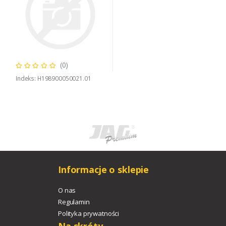
(0)
Indeks: H198900050021.01
Informacje o sklepie
O nas
Regulamin
Polityka prywatności