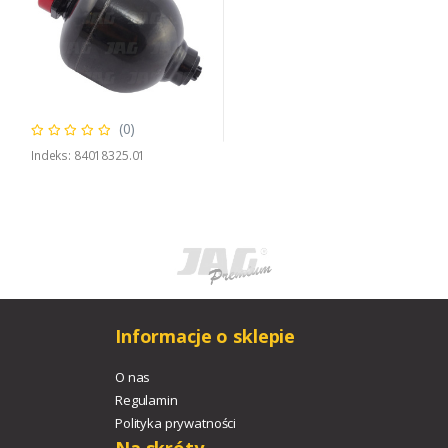
(0)
Indeks: 84018325.01
Informacje o sklepie
O nas
Regulamin
Polityka prywatności