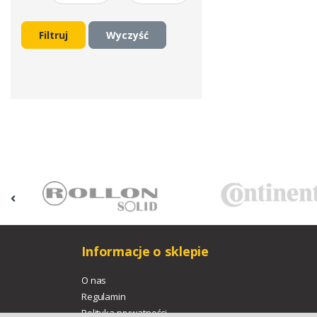
Filtruj
Wyczyść
Informacje o sklepie
O nas
Regulamin
Polityka prywatności