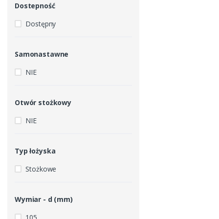
Dostepność
Dostępny
Samonastawne
NIE
Otwór stożkowy
NIE
Typ łożyska
Stożkowe
Wymiar - d (mm)
105