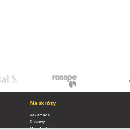
Na skróty
Reklamacje
Dostawy
Metody płatności